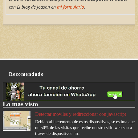
con El blog de joason en
mi formulario
.
Recomendado
Lo mas visto
Detectar moviles y redireccionar con javascript
Debido al incremento de estos dispositivos, se estima que
un 50% de las visitas que recibe nuestro sitio web son a
través de dispositivos m...